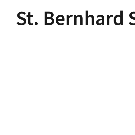
St. Bernhard 