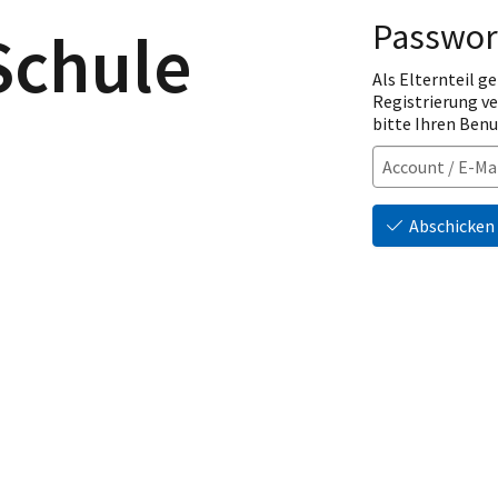
Passwor
Schule
Als Elternteil ge
Registrierung v
bitte Ihren Ben
Abschicken